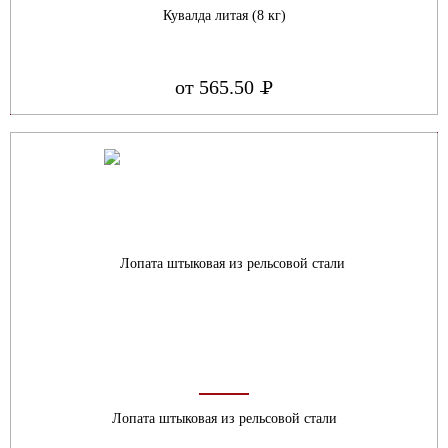
Кувалда литая (8 кг)
от 565.50
Р
УБ.
Лопата штыковая из рельсовой стали