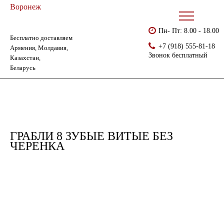
Воронеж
Пн- Пт: 8.00 - 18.00
Бесплатно доставляем
Главная
Каталог
Хозинвентарь
Грабли 8 зубые витые без черенка
+7 (918) 555-81-18
Армения, Молдавия,
Звонок бесплатный
Казахстан,
Беларусь
ГРАБЛИ 8 ЗУБЫЕ ВИТЫЕ БЕЗ
ЧЕРЕНКА