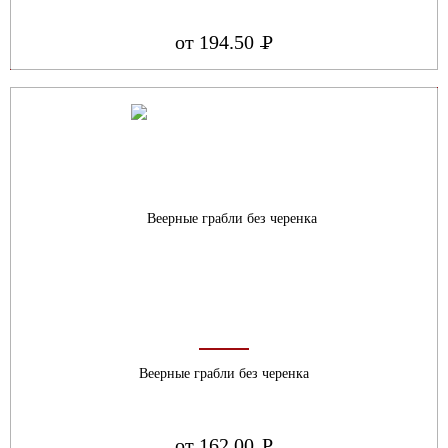
от 194.50
Р
УБ.
Веерные грабли без черенка
от 162.00
Р