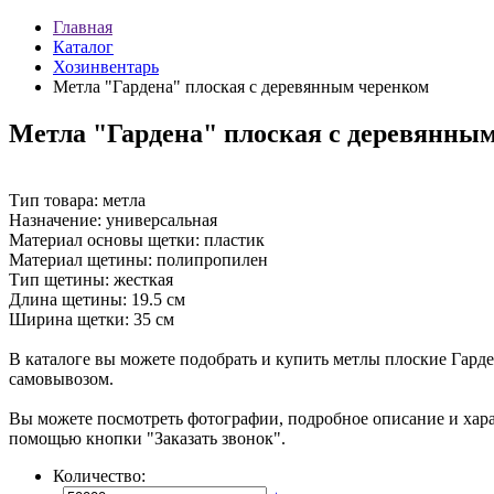
Главная
Каталог
Хозинвентарь
Метла "Гардена" плоская с деревянным черенком
Метла "Гардена" плоская с деревянны
Тип товара: метла
Назначение: универсальная
Материал основы щетки: пластик
Материал щетины: полипропилен
Тип щетины: жесткая
Длина щетины: 19.5 см
Ширина щетки: 35 см
В каталоге вы можете подобрать и купить метлы плоские Гард
самовывозом.
Вы можете посмотреть фотографии, подробное описание и ха
помощью кнопки "Заказать звонок".
Количество: