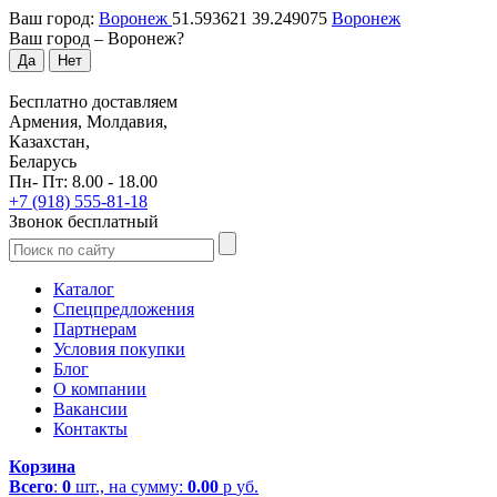
Ваш город:
Воронеж
51.593621
39.249075
Воронеж
Ваш город –
Воронеж
?
Да
Нет
Бесплатно доставляем
Армения, Молдавия,
Казахстан,
Беларусь
Пн- Пт: 8.00 - 18.00
+7 (918) 555-81-18
Звонок бесплатный
Каталог
Спецпредложения
Партнерам
Условия покупки
Блог
О компании
Вакансии
Контакты
Корзина
Всего
:
0
шт., на сумму:
0.00
р
уб.