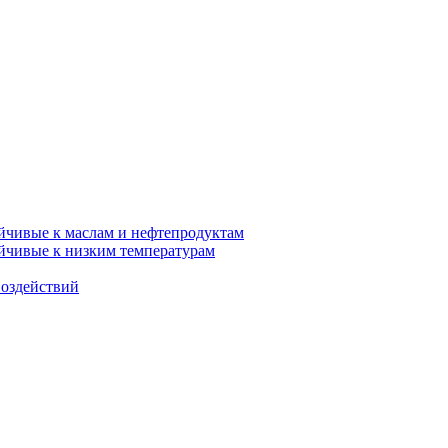
ойчивые к маслам и нефтепродуктам
ойчивые к низким температурам
воздействий