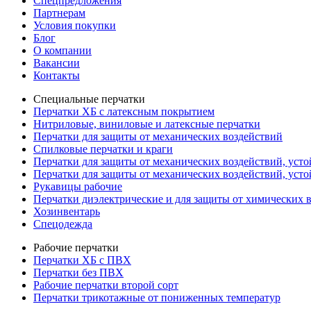
Спецпредложения
Партнерам
Условия покупки
Блог
О компании
Вакансии
Контакты
Специальные перчатки
Перчатки ХБ с латексным покрытием
Нитриловые, виниловые и латексные перчатки
Перчатки для защиты от механических воздействий
Cпилковые перчатки и краги
Перчатки для защиты от механических воздействий, уст
Перчатки для защиты от механических воздействий, уст
Рукавицы рабочие
Перчатки диэлектрические и для защиты от химических 
Хозинвентарь
Спецодежда
Рабочие перчатки
Перчатки ХБ с ПВХ
Перчатки без ПВХ
Рабочие перчатки второй сорт
Перчатки трикотажные от пониженных температур