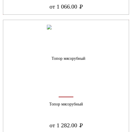
от 1 066.00
Р
УБ.
Топор мясорубный
от 1 282.00
Р