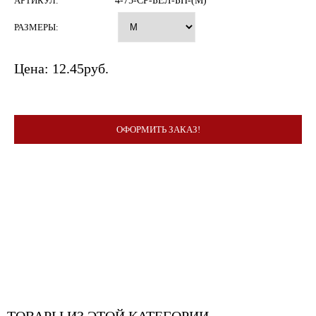
АРТИКУЛ:
4-75-СР-БЕЛ-БП-(М)
РАЗМЕРЫ:
Цена:
12.45
руб.
ОФОРМИТЬ ЗАКАЗ!
ТОВАРЫ ИЗ ЭТОЙ КАТЕГОРИИ