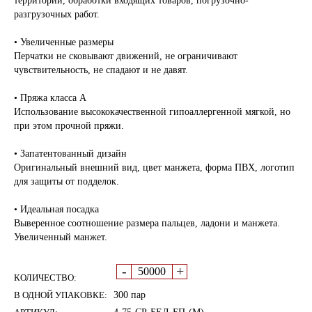
территории, обработки входящих товаров, погрузочно-
разгрузочных работ.
• Увеличенные размеры
Перчатки не сковывают движений, не ограничивают
чувствительность, не спадают и не давят.
• Пряжа класса А
Использование высококачественной гипоаллергенной мягкой, но
при этом прочной пряжи.
• Запатентованный дизайн
Оригинальный внешний вид, цвет манжета, форма ПВХ, логотип
для защиты от подделок.
• Идеальная посадка
Выверенное соотношение размера пальцев, ладони и манжета.
Увеличенный манжет.
-
+
КОЛИЧЕСТВО:
В ОДНОЙ УПАКОВКЕ:
300 пар