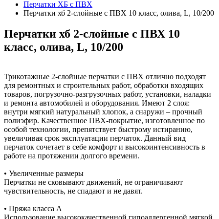
Перчатки ХБ с ПВХ
Перчатки хб 2-слойные с ПВХ 10 класс, олива, L, 10/200
Перчатки хб 2-слойные с ПВХ 10
класс, олива, L, 10/200
Трикотажные 2-слойные перчатки с ПВХ отлично подходят
для ремонтных и строительных работ, обработки входящих
товаров, погрузочно-разгрузочных работ, установки, наладки
и ремонта автомобилей и оборудования. Имеют 2 слоя:
внутри мягкий натуральный хлопок, а снаружи – прочный
полиэфир. Качественное ПВХ-покрытие, изготовленное по
особой технологии, препятствует быстрому истиранию,
увеличивая срок эксплуатации перчаток. Данный вид
перчаток сочетает в себе комфорт и высокоинтенсивность в
работе на протяжении долгого времени.
• Увеличенные размеры
Перчатки не сковывают движений, не ограничивают
чувствительность, не спадают и не давят.
• Пряжа класса А
Использование высококачественной гипоаллергенной мягкой,