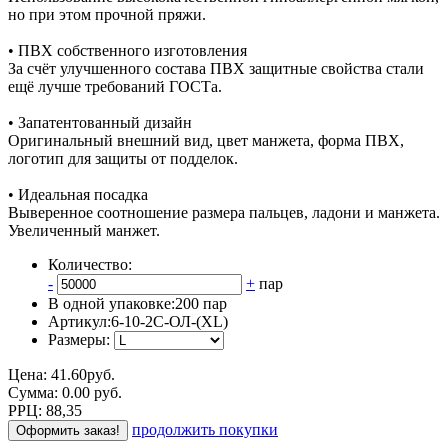
но при этом прочной пряжи.
• ПВХ собственного изготовления
За счёт улучшенного состава ПВХ защитные свойства стали
ещё лучше требований ГОСТа.
• Запатентованный дизайн
Оригинальный внешний вид, цвет манжета, форма ПВХ,
логотип для защиты от подделок.
• Идеальная посадка
Выверенное соотношение размера пальцев, ладони и манжета.
Увеличенный манжет.
Количество:
-
+
пар
В одной упаковке:
200 пар
Артикул:
6-10-2С-ОЛ-(XL)
Размеры:
Цена:
41.60
руб.
Сумма:
0.00
р
уб.
РРЦ:
88,35
продолжить покупки
Оформить заказ!