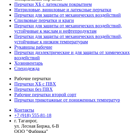
Перчатки ХБ с латексным покрытием
Нитриловые, виниловые и латексные перчатки
Перчатки для защиты от механических воздействий
Cпилковые перчатки и краги
Перчатки для защиты от механических воздействий,
устойчивые к маслам и нефтепродуктам
Перчатки для защиты от механических воздействий,
устойчивые к низким температурам
Рукавицы рабочие
Перчатки диэлектрические и для защиты от химических
воздействий
Хозинвентарь
Спецодежда
Рабочие перчатки
Перчатки ХБ с ПВХ
Перчатки без ПВХ
Рабочие перчатки второй сорт
Перчатки трикотажные от пониженных температур
Контакты
+7 (918) 555-81-18
г. Таганрог,
ул. Лесная Биржа, 6-В
ООО "Фабрика"